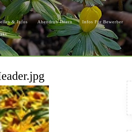
elles & Infos
Abendruh Intern
Infos Für Bewerber
akt
eader.jpg