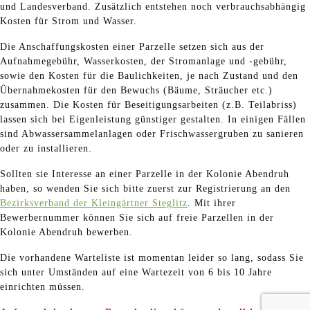
und Landesverband. Zusätzlich entstehen noch verbrauchsabhängig
Kosten für Strom und Wasser.
Die Anschaffungskosten einer Parzelle setzen sich aus der
Aufnahmegebühr, Wasserkosten, der Stromanlage und -gebühr,
sowie den Kosten für die Baulichkeiten, je nach Zustand und den
Übernahmekosten für den Bewuchs (Bäume, Sträucher etc.)
zusammen. Die Kosten für Beseitigungsarbeiten (z.B. Teilabriss)
lassen sich bei Eigenleistung günstiger gestalten. In einigen Fällen
sind Abwassersammelanlagen oder Frischwassergruben zu sanieren
oder zu installieren.
Sollten sie Interesse an einer Parzelle in der Kolonie Abendruh
haben, so wenden Sie sich bitte zuerst zur Registrierung an den
Bezirksverband der Kleingärtner Steglitz
. Mit ihrer
Bewerbernummer können Sie sich auf freie Parzellen in der
Kolonie Abendruh bewerben.
Die vorhandene Warteliste ist momentan leider so lang, sodass Sie
sich unter Umständen auf eine Wartezeit von 6 bis 10 Jahre
einrichten müssen.