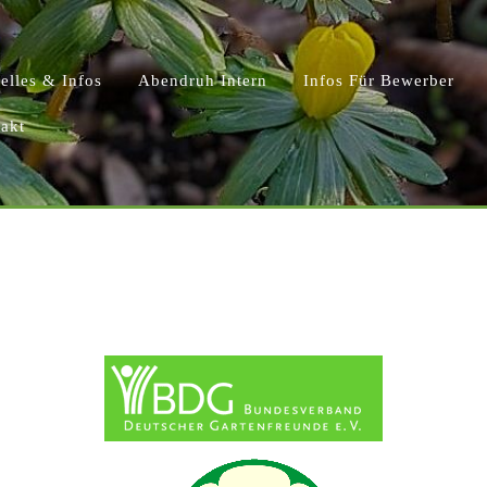
elles & Infos
Abendruh Intern
Infos Für Bewerber
akt