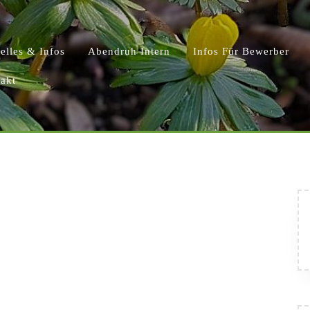
elles & Infos
Abendruh Intern
Infos Für Bewerber
akt